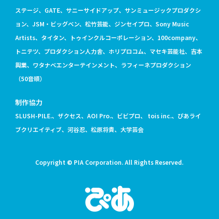
ステージ、GATE、サニーサイドアップ、サンミュージックプロダクシ
ョン、JSM・ビッグベン、松竹芸能、ジンセイプロ、Sony Music
Artists、タイタン、トゥインクルコーポレーション、100company、
トニテツ、プロダクション人力舎、ホリプロコム、マセキ芸能社、吉本
興業、ワタナベエンターテインメント、ラフィーネプロダクション
（50音順）
制作協力
SLUSH-PILE.、ザクセス、AOI Pro.、ビビプロ、 tois inc.、ぴあライ
ブクリエイティブ、河谷忍、松原将貴、大学芸会
Copyright © PIA Corporation. All Rights Reserved.