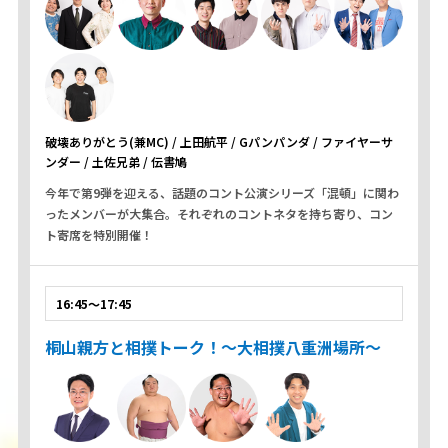
破壊ありがとう(兼MC) / 上田航平 / Gパンパンダ / ファイヤーサ
ンダー / 土佐兄弟 / 伝書鳩
今年で第9弾を迎える、話題のコント公演シリーズ「混頓」に関わ
ったメンバーが大集合。それぞれのコントネタを持ち寄り、コン
ト寄席を特別開催！
16:45～17:45
桐山親方と相撲トーク！～大相撲八重洲場所～