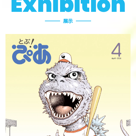
Exhibition
展示