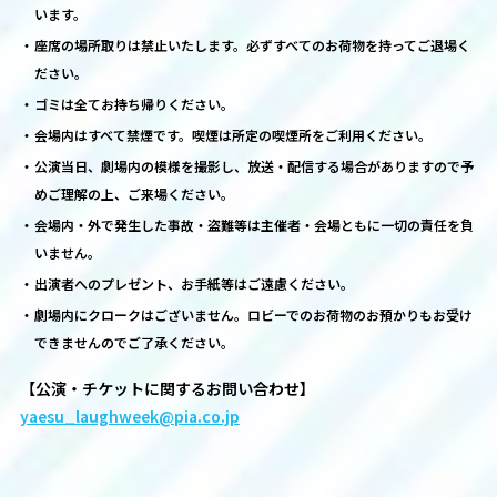
います。
座席の場所取りは禁止いたします。必ずすべてのお荷物を持ってご退場く
ださい。
ゴミは全てお持ち帰りください。
会場内はすべて禁煙です。喫煙は所定の喫煙所をご利用ください。
公演当日、劇場内の模様を撮影し、放送・配信する場合がありますので予
めご理解の上、ご来場ください。
会場内・外で発生した事故・盗難等は主催者・会場ともに一切の責任を負
いません。
出演者へのプレゼント、お手紙等はご遠慮ください。
劇場内にクロークはございません。ロビーでのお荷物のお預かりもお受け
できませんのでご了承ください。
【公演・チケットに関するお問い合わせ】
yaesu_laughweek@pia.co.jp