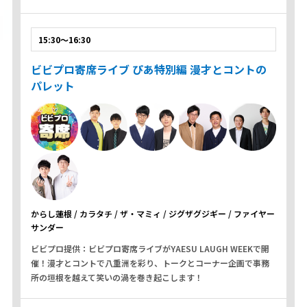
15:30～16:30
ビビプロ寄席ライブ ぴあ特別編 漫才とコントの
パレット
からし蓮根 / カラタチ / ザ・マミィ / ジグザグジギー / ファイヤー
サンダー
ビビプロ提供：ビビプロ寄席ライブがYAESU LAUGH WEEKで開
催！漫才とコントで八重洲を彩り、トークとコーナー企画で事務
所の垣根を越えて笑いの渦を巻き起こします！