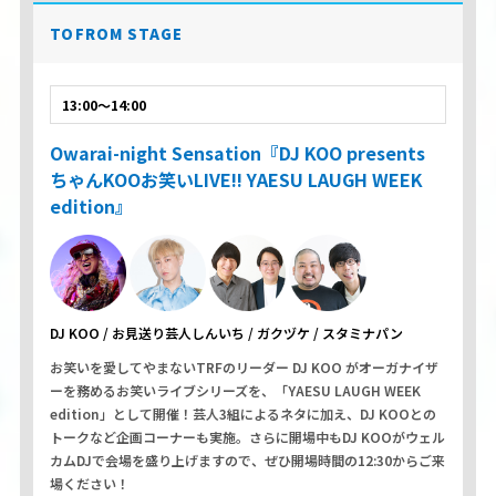
TOFROM STAGE
13:00～14:00
Owarai-night Sensation『DJ KOO presents
ちゃんKOOお笑いLIVE!! YAESU LAUGH WEEK
edition』
DJ KOO / お見送り芸人しんいち / ガクヅケ / スタミナパン
お笑いを愛してやまないTRFのリーダー DJ KOO がオーガナイザ
ーを務めるお笑いライブシリーズを、「YAESU LAUGH WEEK
edition」として開催！芸人3組によるネタに加え、DJ KOOとの
トークなど企画コーナーも実施。さらに開場中もDJ KOOがウェル
カムDJで会場を盛り上げますので、ぜひ開場時間の12:30からご来
場ください！