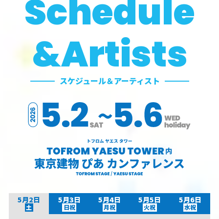
Schedule
&Artists
スケジュール＆アーティスト
5月2日
5月3日
5月4日
5月5日
5月6日
土
日祝
月祝
火祝
水祝