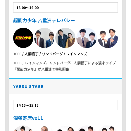
18:00～19:00
超能力少年 八重洲テレパシー
1000 / 人間横丁 / リンドバーグ / レインマンズ
1000、レインマンズ、リンドバーグ、人間横丁による漫才ライブ
『超能力少年』が八重洲で特別開催！
YAESU STAGE
14:15～15:15
混頓寄席vol.1