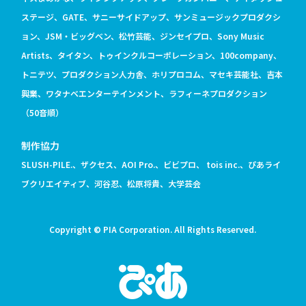
ステージ、GATE、サニーサイドアップ、サンミュージックプロダクシ
ョン、JSM・ビッグベン、松竹芸能、ジンセイプロ、Sony Music
Artists、タイタン、トゥインクルコーポレーション、100company、
トニテツ、プロダクション人力舎、ホリプロコム、マセキ芸能社、吉本
興業、ワタナベエンターテインメント、ラフィーネプロダクション
（50音順）
制作協力
SLUSH-PILE.、ザクセス、AOI Pro.、ビビプロ、 tois inc.、ぴあライ
ブクリエイティブ、河谷忍、松原将貴、大学芸会
Copyright © PIA Corporation. All Rights Reserved.